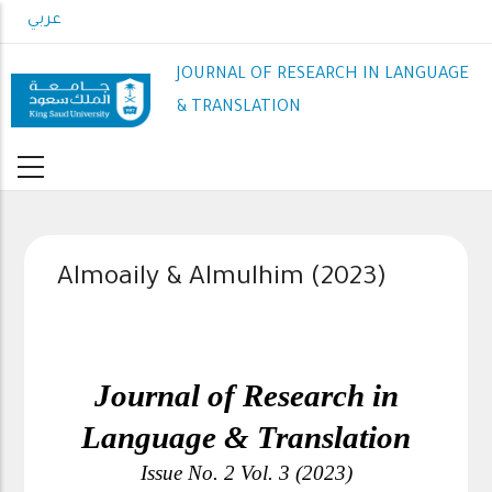
Skip
عربي
to
main
JOURNAL OF RESEARCH IN LANGUAGE
content
& TRANSLATION
Almoaily & Almulhim (2023)
 Journal of Research in 
Language & Translation
Issue No. 2 Vol. 3 (2023)