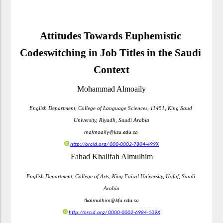
Attitudes Towards Euphemistic 
Codeswitching in Job Titles in the Saudi 
Context
Mohammad Almoaily
English Department, College of Language Sciences, 11451, King Saud 
University, Riyadh, Saudi Arabia
malmoaily@ksu.edu.sa 
http://orcid.org/
000-0002-7804-499X
Fahad Khalifah Almulhim
English Department, College of Arts, King Faisal University, Hofuf, Saudi 
Arabia
fkalmulhim@kfu.edu.sa
http://orcid.org/
0000-0002-6984-109X