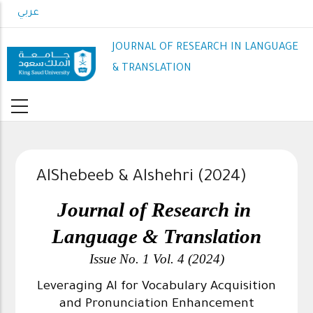
Skip
عربي
to
main
JOURNAL OF RESEARCH IN LANGUAGE
content
& TRANSLATION
AlShebeeb & Alshehri (2024)
Journal of Research in 
Language & Translation
Issue No. 1 Vol. 4 (2024)
Leveraging AI for Vocabulary Acquisition
and Pronunciation Enhancement