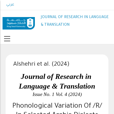
Skip
عربي
to
main
JOURNAL OF RESEARCH IN LANGUAGE
content
& TRANSLATION
Alshehri et al. (2024)
Journal of Research in 
Language & Translation
Issue No. 1 Vol. 4 (2024)
Phonological Variation Of /r/