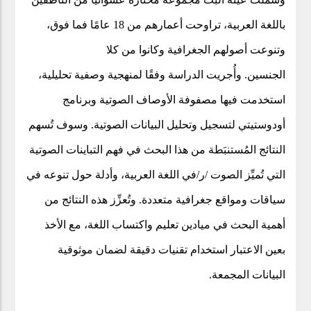
باللغة العربية، تراوحت أعمارهم من 18 عامًا فما فوق،
وتنوعت أصولهم الجغرافية وكانوا من كلا
وأُجريت الدراسة وفقًا لمنهجية وصفية تحليلية،
.
الجنسين
استخدمت فيها مصفوفة الأوصاف الصوتية وبرنامج
أودوستيتي
لتسجيل وتحليل البيانات الصوتية. وسوف تُسهم
النتائج المُستنبَطة من هذا البحث في فهم التباينات الصوتية
التي تُميِّز الصوت /ر/في اللغة العربية، وأدلة حول تنوعه في
سياقات ومواقع جغرافية متعددة. وتُعزِّز هذه النتائج من
أهمية البحث في ميادين تعليم واكتساب اللغة، مع الأخذ
بعين الاعتبار استخدام تقنيات دقيقة لضمان موثوقية
البيانات المجمعة.