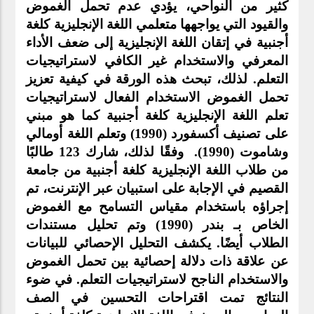
كثير من النواحي، يؤدي عدم تحمل الغموض 
والقيود التي يواجهها متعلمي اللغة الإنجليزية كلغة 
أجنبية في إتقان اللغة الإنجليزية إلى ضعف الأداء 
المعرفي والاستخدام غير الكافي لاستراتيجيات 
التعلم. لذلك، تبحث هذه الورقة في كيفية تعزيز 
تحمل الغموض الاستخدام الفعال لاستراتيجيات 
تعلم اللغة الإنجليزية كلغة أجنبية كما هو مبني 
على تصنيف أكسفورد (1990) وتعلم اللغة أومالي 
وشاموت (1990).  وفقًا لذلك، شارك 123 طالبًا 
من طلاب اللغة الإنجليزية كلغة أجنبية من جامعة 
القصيم في الإجابة على استبيان عبر الإنترنت، تم 
إجراؤه باستخدام مقياس التسامح مع الغموض 
الخاص بـ بندر (1990) وتم تحليل مستندات 
الطلاب أيضًا. يكشف التحليل الإحصائي للبيانات 
عن علاقة ذات دلالة إحصائية بين تحمل الغموض 
والاستخدام الناجح لاستراتيجيات التعلم. في ضوء 
النتائج تمت اقتراحات التحسين في الصف 