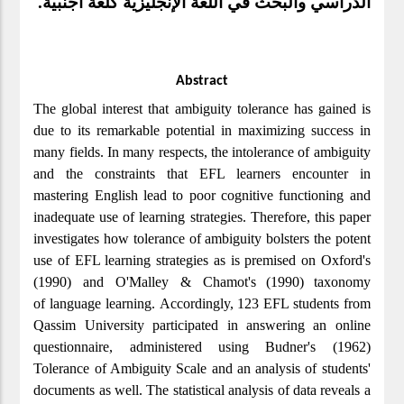
الدراسي والبحث في اللغة الإنجليزية كلغة أجنبية.
Abstract
The global interest that ambiguity tolerance has gained is 
due to its remarkable potential in maximizing success in 
many fields. In many respects, the intolerance of ambiguity 
and the constraints that EFL learners encounter in 
mastering English lead to poor cognitive functioning and 
inadequate use of learning strategies. Therefore, this paper 
investigates how tolerance of ambiguity bolsters the potent 
use 
of EFL learning strategies as
 is premised on Oxford's 
(1990) and O'Malley & Chamot's
(1990)
taxonomy 
of 
language learning. 
Accordingly, 123 EFL students from 
Qassim University participated in answering an online 
questionnaire, administered using Budner's (1962) 
Tolerance of Ambiguity Scale and an analysis of students' 
documents as well. The statistical analysis of data reveals a 