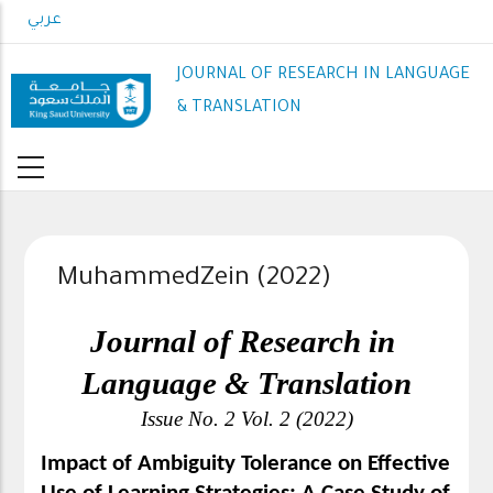
Skip
عربي
to
main
JOURNAL OF RESEARCH IN LANGUAGE
content
& TRANSLATION
MuhammedZein (2022)
Journal of Research in 
Language & Translation
Issue No. 2 Vol. 2 (2022)
Impact of Ambiguity Tolerance on Effective 