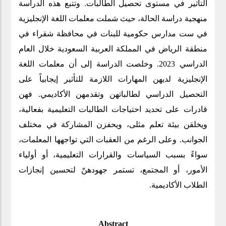
التأثير في مستوى تحصيل الطالبات. وتتبع هذه الدراسة
منهجية دراسة الحالة، حيث شملت معلمات اللغة الإنجليزية
في ست مدارس حكومية للبنات في محافظة شقراء في
منطقة الرياض في المملكة العربية السعودية خلال العام
الدراسي 2023. وخلصت الدراسة إلى أن معلمات اللغة
الإنجليزية لديهن المهارات اللازمة للتأثير إيجابياً على
التحصيل الدراسي لطالباتهن وتقدمهن الأكاديمي. فهن
قادرات على تحديد احتياجات الطالبات التعليمية بفعالية،
ويخلقن بيئة تعلم مثلى، ويحفزن المشاركة في مختلف
الجوانب. وعلى الرغم من العقبات التي تواجهها المعلمات،
سواءً بسبب السياسات والقرارات التعليمية، أو أولياء
الأمور، أو المجتمع، تستمر جهودهنّ لتحسين إنجازات
.
الطلاب الأكاديمية
Abstract