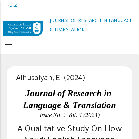
Skip
عربي
to
main
JOURNAL OF RESEARCH IN LANGUAGE
content
& TRANSLATION
Alhusaiyan, E. (2024)
Journal of Research in 
Language & Translation
Issue No. 1 Vol. 4 (2024)
A Qualitative Study On How