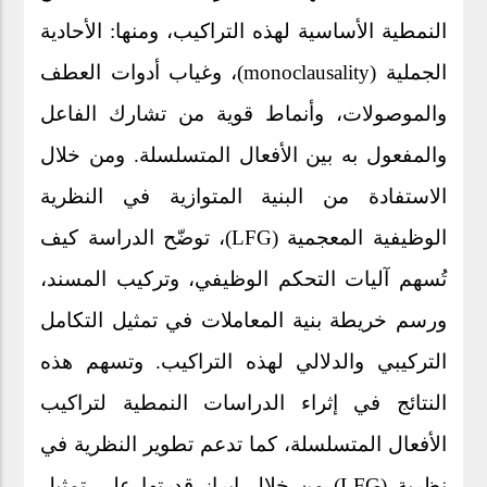
النمطية الأساسية لهذه التراكيب، ومنها: الأحادية
)، وغياب أدوات العطف
monoclausality
الجملية (
والموصولات، وأنماط قوية من تشارك الفاعل
والمفعول به بين الأفعال المتسلسلة. ومن خلال
الاستفادة من البنية المتوازية في النظرية
)، توضّح الدراسة كيف
LFG
الوظيفية المعجمية (
تُسهم آليات التحكم الوظيفي، وتركيب المسند،
ورسم خريطة بنية المعاملات في تمثيل التكامل
التركيبي والدلالي لهذه التراكيب. وتسهم هذه
النتائج في إثراء الدراسات النمطية لتراكيب
الأفعال المتسلسلة، كما تدعم تطوير النظرية في
) من خلال إبراز قدرتها على تمثيل
LFG
نظرية (