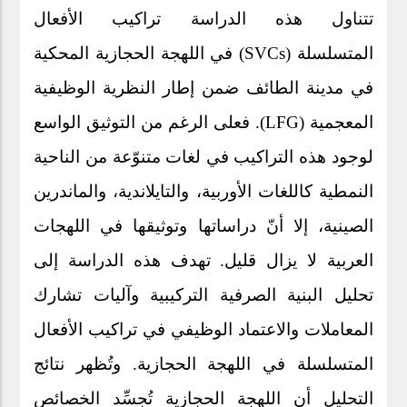
تتناول هذه الدراسة تراكيب الأفعال
في اللهجة الحجازية المحكية
(SVCs)
المتسلسلة
في مدينة الطائف ضمن إطار النظرية الوظيفية
. فعلى الرغم من التوثيق الواسع
(LFG)
المعجمية
لوجود هذه التراكيب في لغات متنوّعة من الناحية
النمطية كاللغات الأوربية، والتايلاندية، والماندرين
الصينية، إلا أنّ دراساتها وتوثيقها في اللهجات
العربية لا يزال قليل. تهدف هذه الدراسة إلى
تحليل البنية الصرفية التركيبية وآليات تشارك
المعاملات والاعتماد الوظيفي في تراكيب الأفعال
المتسلسلة في اللهجة الحجازية. وتُظهر نتائج
التحليل أن اللهجة الحجازية تُجسِّد الخصائص