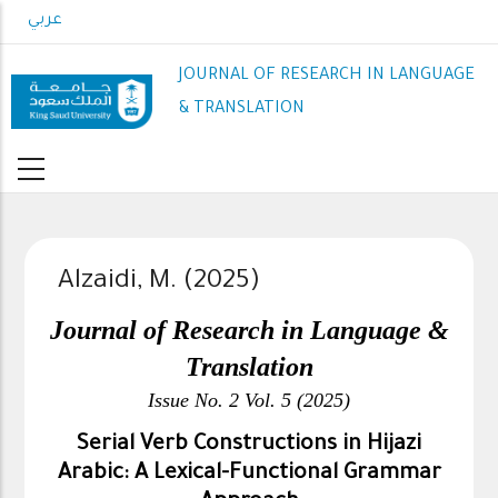
Skip
عربي
to
main
JOURNAL OF RESEARCH IN LANGUAGE
content
& TRANSLATION
Alzaidi, M. (2025)
Journal of Research in Language &
Translation
Issue No. 2 Vol. 5 (2025)
Serial Verb Constructions in Hijazi
Arabic: A Lexical-Functional Grammar